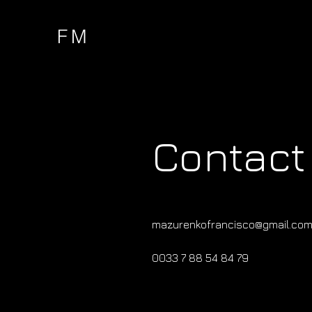
FM
Contact
mazurenkofrancisco@gmail.co
0033 7 88 54 84 79