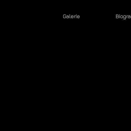
Galerie
Biogra
m